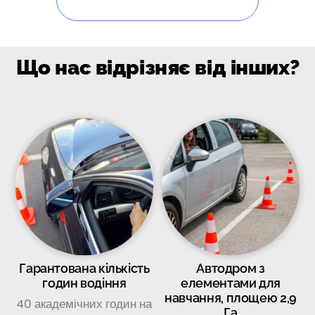
Що нас відрізняє від інших?
Гарантована кількість
Автодром з
годин водіння
елементами для
навчання, площею 2,9
40 академічних годин на
Га