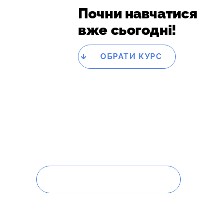
Почни навчатися
вже сьогодні!
ОБРАТИ КУРС
Легкові автомобілі
Категорія
В
ЗАПИСАТИСЯ НА КУРС