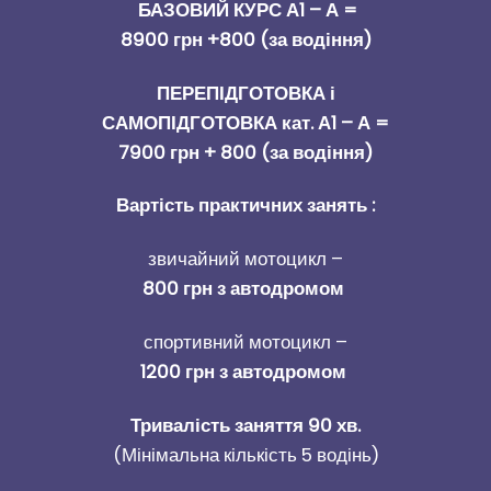
БАЗОВИЙ КУРС А1 – А =
8900 грн +800 (за водіння)
ПЕРЕПІДГОТОВКА і
САМОПІДГОТОВКА кат. А1 – А =
7900 грн +
800 (за водіння)
Вартість практичних занять :
звичайний мотоцикл –
800 грн з автодромом
спортивний мотоцикл –
1200 грн з автодромом
Тривалість заняття 90 хв.
(Мінімальна кількість 5 водінь)